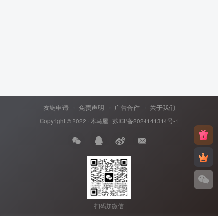
友链申请
免责声明
广告合作
关于我们
Copyright © 2022 ·
木马屋
·
苏ICP备2024141314号-1
扫码加微信