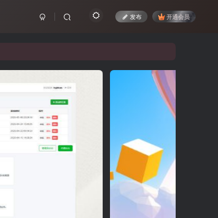
发布
开通会员