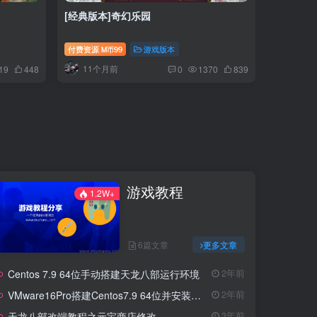
[经典版本]奇幻乐园
付费资源
99
游戏版本
M币
11个月前
19
448
0
1370
839
游戏教程
1.2W+
6篇文章
更多文章
Centos 7.9 64位手动搭建天龙八部运行环境
2年前
VMware16Pro搭建Centos7.9 64位并安装天龙八部环境
2年前
天龙八部改端教程之元宝商店修改
3年前