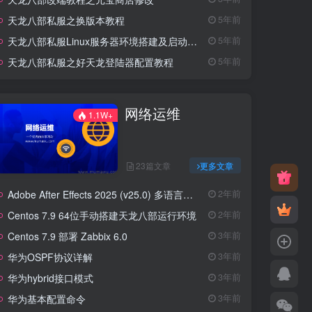
天龙八部私服之换版本教程
5年前
天龙八部私服Linux服务器环境搭建及启动教程
5年前
天龙八部私服之好天龙登陆器配置教程
5年前
网络运维
1.1W+
23篇文章
更多文章
Adobe After Effects 2025 (v25.0) 多语言中文破解直装版
2年前
Centos 7.9 64位手动搭建天龙八部运行环境
2年前
Centos 7.9 部署 Zabbix 6.0
3年前
华为OSPF协议详解
3年前
华为hybrid接口模式
3年前
华为基本配置命令
3年前