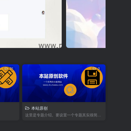
31
3
本站原创
这里是专题介绍。要设置一个专题其实很简单，您只需...