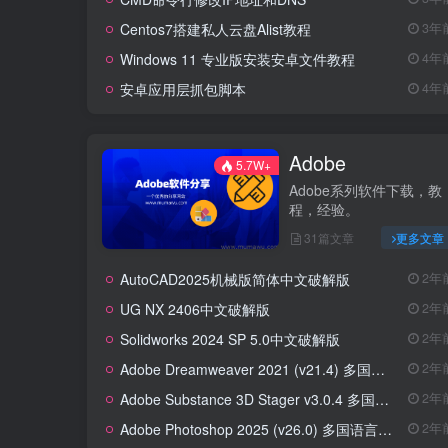
Centos7搭建私人云盘Alist教程
3年
Windows 11 专业版安装安卓文件教程
4年
安卓应用层抓包脚本
4年
Adobe
5.7W+
Adobe系列软件下载，教
程，经验。
31篇文章
更多文章
AutoCAD2025机械版简体中文破解版
2年
UG NX 2406中文破解版
2年
Solidworks 2024 SP 5.0中文破解版
2年
Adobe Dreamweaver 2021 (v21.4) 多国语言版本
2年
Adobe Substance 3D Stager v3.0.4 多国语言版本
2年
Adobe Photoshop 2025 (v26.0) 多国语言版本
2年