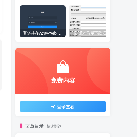
宝塔共存v2ray-web-manager
[原创]木马屋下载器
免费内容
登录查看
文章目录
快速到达