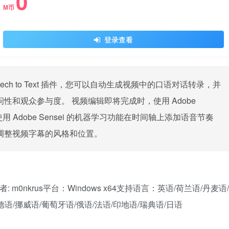
0
M币
登录查看
be Speech to Text 插件，您可以自动生成视频中的口语对话转录，并
性和观众参与度。 视频编辑即将完成时，使用 Adobe
录。使用 Adobe Sensei 的机器学习功能在时间轴上添加语音节奏
调整视频字幕的风格和位置。
作者: m0nkrus平台：Windows x64支持语言：英语/荷兰语/丹麦语/
语/挪威语/葡萄牙语/俄语/法语/印地语/瑞典语/日语