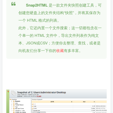
Snap2HTML
是一款文件夹快照创建工具，可
创建您硬盘上的文件夹结构“快照”，并将其保存为
一个 HTML 格式的列表。
此外，它还内置一个文件搜索；这一切都包含在一
个单一的 HTML 文件中，导出文件列表作为纯文
本、JSON或CSV；方便你去整理、查找，或者是
向机友们分享一下你的
收藏
有多丰富。