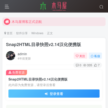
木马屋博客正式启航
互联网分享精神
木马屋博客正式启航
首页
软件分享
Windows
正文
Snap2HTML目录快照v2.14汉化便携版
admin
关注
私信
4年前更新
0
335
7
免费资源
Snap2HTML目录快照v2.14汉化便携版
此内容为免费资源，请登录后查看
登录查看