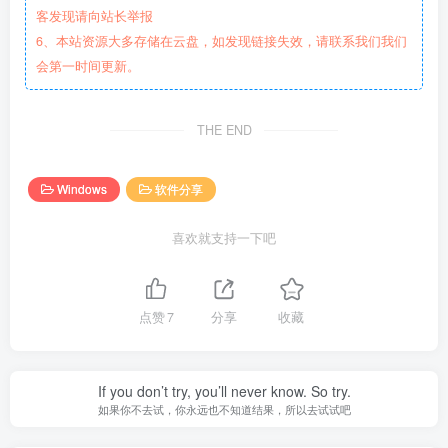
客发现请向站长举报
6、本站资源大多存储在云盘，如发现链接失效，请联系我们我们
会第一时间更新。
THE END
Windows
软件分享
喜欢就支持一下吧
点赞
7
分享
收藏
If you don’t try, you’ll never know. So try.
如果你不去试，你永远也不知道结果，所以去试试吧