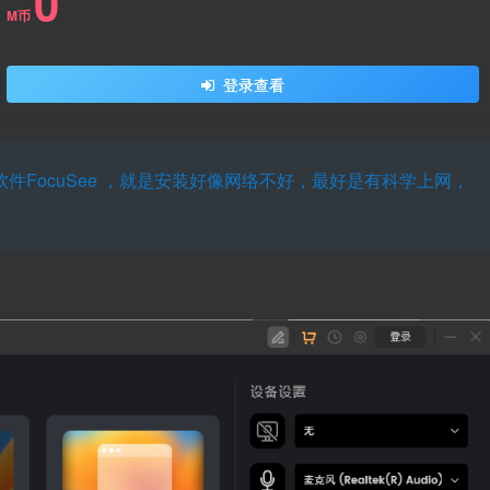
0
M币
登录查看
件FocuSee ，就是安装好像网络不好，最好是有科学上网，