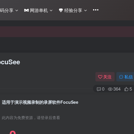
码分享
网游单机
经验分享
uSee
关注
私信
0
364
5
适用于演示视频录制的录屏软件FocuSee
此内容为免费资源，请登录后查看