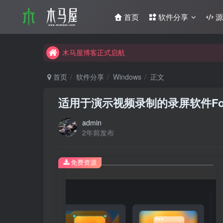
首页
软件分享
源
互联网分享精神
木马屋博客正式启航
互联网分享精神
首页
软件分享
Windows
正文
木马屋博客正式启航
适用于演示视频录制的录屏软件Foc
admin
2年前发布
免费资源