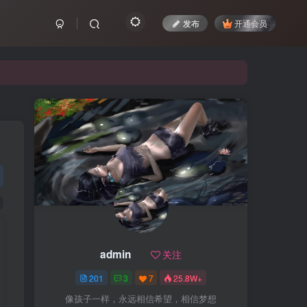
发布
开通会员
admin
关注
201
3
7
25.8W+
像孩子一样，永远相信希望，相信梦想