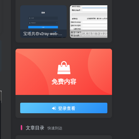
宝塔共存v2ray-web-manager
[原创]木马屋下载器
免费内容
登录查看
文章目录
快速到达