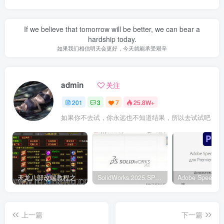
If we believe that tomorrow will be better, we can bear a
hardship today.
如果我们相信明天会更好，今天就能承受艰辛
admin
关注
201
3
7
25.8W+
如果你不去试，你永远也不知道结果，所以去试试吧
天龙八部改端教程之元宝商店修改
SolidWorks.2025.SP5.0中文破解版
上一篇
下一篇