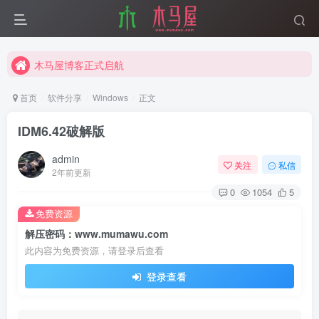
木马屋博客正式启航
互联网分享精神
木马屋博客正式启航
首页
软件分享
Windows
正文
IDM6.42破解版
admin
关注
私信
2年前更新
0
1054
5
免费资源
解压密码：www.mumawu.com
此内容为免费资源，请登录后查看
登录查看