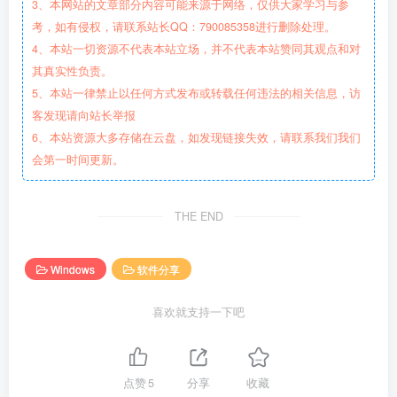
3、本网站的文章部分内容可能来源于网络，仅供大家学习与参
考，如有侵权，请联系站长QQ：790085358进行删除处理。
4、本站一切资源不代表本站立场，并不代表本站赞同其观点和对
其真实性负责。
5、本站一律禁止以任何方式发布或转载任何违法的相关信息，访
客发现请向站长举报
6、本站资源大多存储在云盘，如发现链接失效，请联系我们我们
会第一时间更新。
THE END
Windows
软件分享
喜欢就支持一下吧
点赞
5
分享
收藏