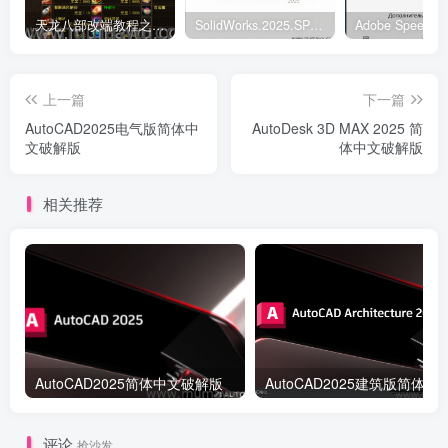
天龙八部改端教程之元宝商店修改
SolidWorks.2025.SP5.0中文破解版
上一篇
下一篇
AutoCAD2025电气版简体中
AutoDesk 3D MAX 2025 简
文破解版
体中文破解版
相关推荐
AutoCAD2025简体中文破解版
AutoCAD2025建筑
评论
抢沙发