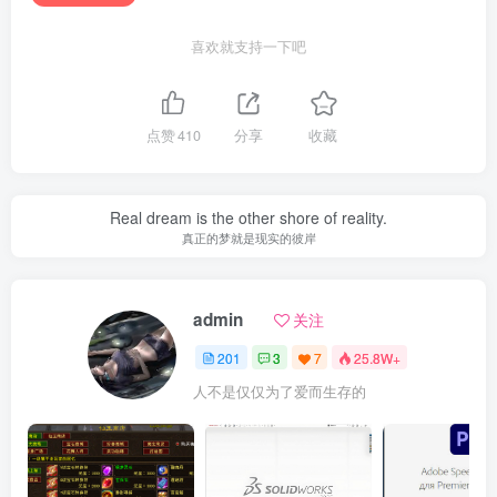
喜欢就支持一下吧
点赞
410
分享
收藏
Real dream is the other shore of reality.
真正的梦就是现实的彼岸
admin
关注
201
3
7
25.8W+
人不是仅仅为了爱而生存的