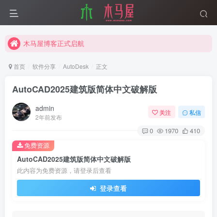
木马屋博客正式启航
互联网分享精神
木马屋博客正式启航
首页
软件分享
AutoDesk
正文
AutoCAD2025建筑版简体中文破解版
admin
关注
私信
2年前发布
0
1970
410
免费资源
AutoCAD2025建筑版简体中文破解版
此内容为免费资源，请登录后查看
登录查看