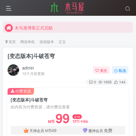
木马屋博客正式启航
互联网分享精神
木马屋博客正式启航
首页
网游单机
游戏版本
正文
[变态版本]斗破苍穹
admin
关注
私信
12个月前更新
0
1695
144
付费资源
[变态版本]斗破苍穹
此内容为付费资源，请付费后查看
99
促销
199
M币
M币
49
免费
天神会员
M币
魔神会员