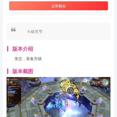
立即购买
斗破苍穹
版本介绍
变态，装备升级
版本截图