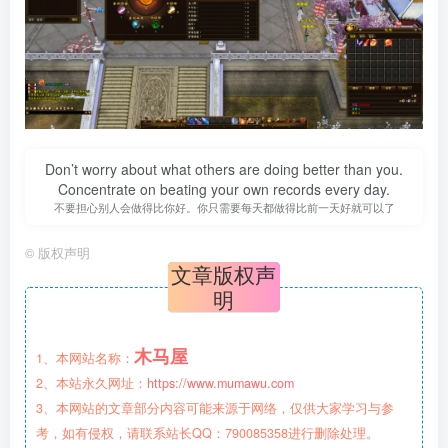
Don’t worry about what others are doing better than you.
Concentrate on beating your own records every day.
不要担心别人会做得比你好。你只需要每天都做得比前一天好就可以了
©
版权声明
文章版权声
明
木马屋
1、本网站名称：
2、本站永久网址：
https://www.mumawu.com
3、本网站的文章部分内容可能来源于网络，仅供大家学习与参
考，如有侵权，请联系站长QQ：790085358进行删除处理。