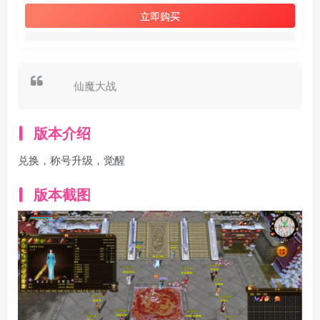
立即购买
仙魔大战
版本介绍
兑换，称号升级，觉醒
版本截图