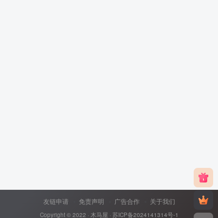
友链申请
免责声明
广告合作
关于我们
Copyright © 2022 ·
木马屋
·
苏ICP备2024141314号-1