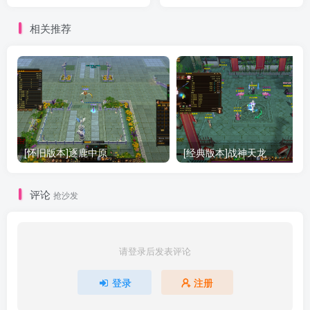
相关推荐
[怀旧版本]逐鹿中原
[经典版本]战神天龙
评论
抢沙发
请登录后发表评论
登录
注册