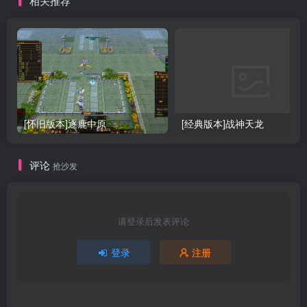
相关推荐
[怀旧版本]逐鹿中原
[经典版本]战神天龙
评论
抢沙发
请登录后发表评论
登录
注册