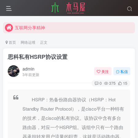
互联网分享精神
木马屋博客正式启航
互联网分享精神
木马屋博客正式启航
首页
网络运维
正文
思科私有HSRP协议设置
admin
关注
私信
3年前更新
0
375
15
HSRP：热备份路由器协议（HSRP：Hot
Standby Router Protocol），是cisco平台一种特有
的技术，是cisco的私有协议。该协议中含有多台
路由器，对应一个HSRP组。该组中只有一个路由
器承担转发用户流量的职责，这就是活动路由器。