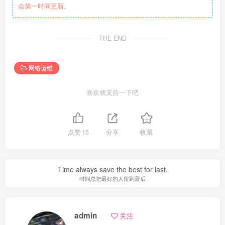
会第一时间更新。
THE END
网络运维
喜欢就支持一下吧
点赞
15
分享
收藏
Time always save the best for last.
时间总把最好的人留到最后
admin
关注