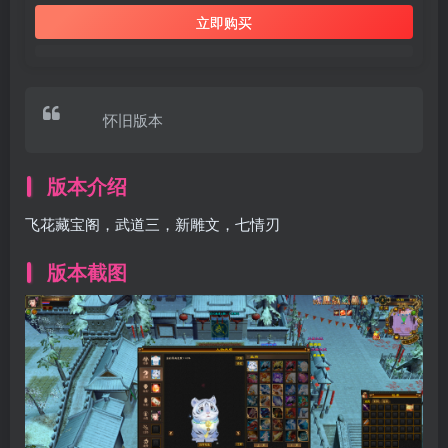
立即购买
怀旧版本
版本介绍
飞花藏宝阁，武道三，新雕文，七情刃
版本截图