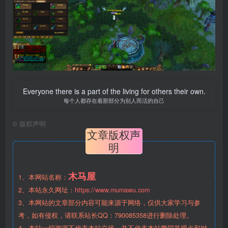
Everyone there is a part of the living for others their own.
每个人都存在着那部分为别人而活的自己
©
版权声明
文章版权声
明
木马屋
1、本网站名称：
2、本站永久网址：
https://www.mumawu.com
3、本网站的文章部分内容可能来源于网络，仅供大家学习与参
考，如有侵权，请联系站长QQ：790085358进行删除处理。