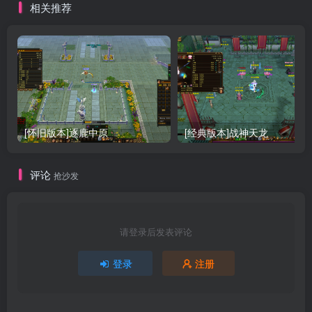
相关推荐
[怀旧版本]逐鹿中原
[经典版本]战神天龙
评论
抢沙发
请登录后发表评论
登录
注册