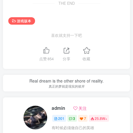
THE END
游戏版本
喜欢就支持一下吧
点赞
854
分享
收藏
Real dream is the other shore of reality.
真正的梦就是现实的彼岸
admin
关注
201
3
7
25.8W+
有时候必须做自己的英雄