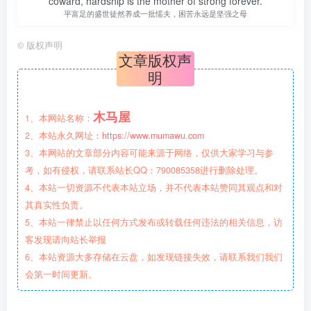
coward, hardship is the mother of strong forever.
平富足的盛世徒然养成一批懦夫，困苦永远是坚强之母
©
版权声明
文章版权声
明
木马屋
1、本网站名称：
2、本站永久网址：
https://www.mumawu.com
3、本网站的文章部分内容可能来源于网络，仅供大家学习与参
考，如有侵权，请联系站长QQ：790085358进行删除处理。
4、本站一切资源不代表本站立场，并不代表本站赞同其观点和对
其真实性负责。
5、本站一律禁止以任何方式发布或转载任何违法的相关信息，访
客发现请向站长举报
6、本站资源大多存储在云盘，如发现链接失效，请联系我们我们
会第一时间更新。