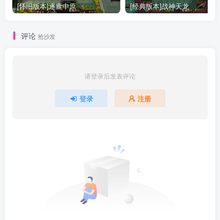
[怀旧版本]逐鹿中原
[经典版本]战神天龙
评论
抢沙发
请登录后发表评论
登录
注册