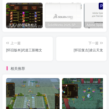
天龙八部改端教程之元宝商店修改
SolidWorks.2025.SP5.0中文破解版
上一篇
下一篇
[怀旧版本]武道三新雕文
[怀旧复古]凌云天龙
相关推荐