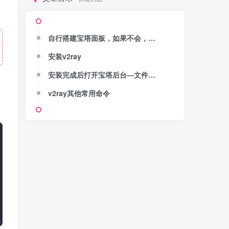
自行搭建宝塔面板，如果不会，那就不用进行下一步了
安装v2ray
安装完成后打开宝塔后台—文件管理
v2ray其他常用命令
elease.sh) --remove