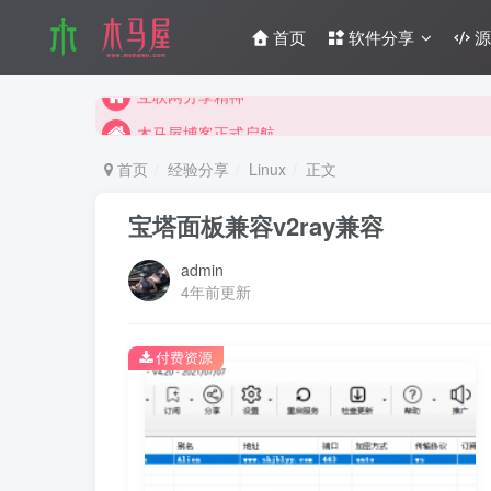
互联网分享精神
首页
软件分享
源
木马屋博客正式启航
互联网分享精神
木马屋博客正式启航
首页
经验分享
Linux
正文
宝塔面板兼容v2ray兼容
admin
4年前更新
付费资源