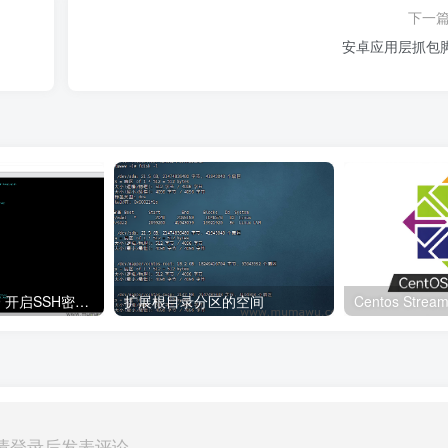
下一
安卓应用层抓包
Centos Stream 9 开启SSH密码连接
扩展根目录分区的空间
Centos Stre
请登录后发表评论