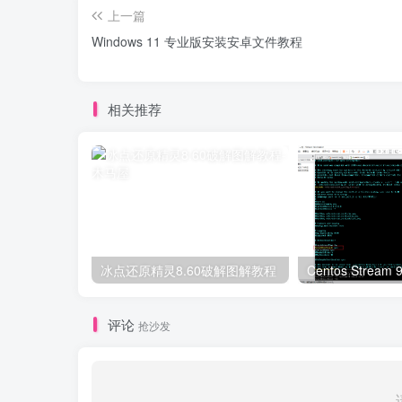
上一篇
Windows 11 专业版安装安卓文件教程
相关推荐
冰点还原精灵8.60破解图解教程
评论
抢沙发