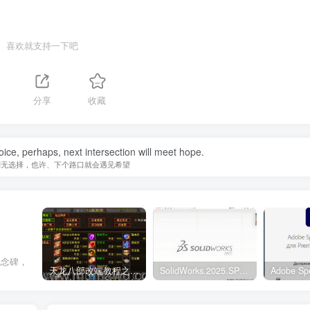
喜欢就支持一下吧
分享
收藏
ice, perhaps, next intersection will meet hope.
别无选择，也许、下个路口就会遇见希望
纪念碑，
天龙八部改端教程之元宝商店修改
SolidWorks.2025.SP5.0中文破解版