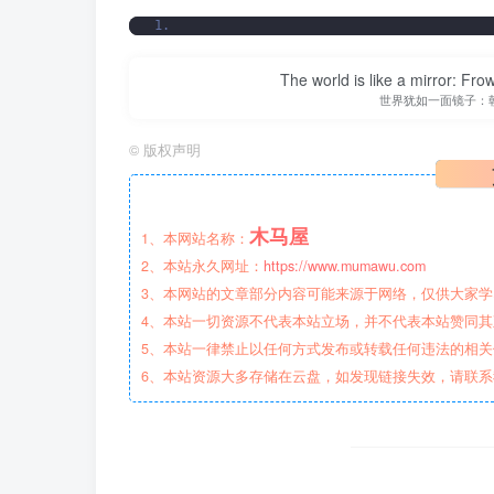
The world is like a mirror: Frow
世界犹如一面镜子：
©
版权声明
木马屋
1、本网站名称：
2、本站永久网址：
https://www.mumawu.com
3、本网站的文章部分内容可能来源于网络，仅供大家学习
4、本站一切资源不代表本站立场，并不代表本站赞同
5、本站一律禁止以任何方式发布或转载任何违法的相
6、本站资源大多存储在云盘，如发现链接失效，请联