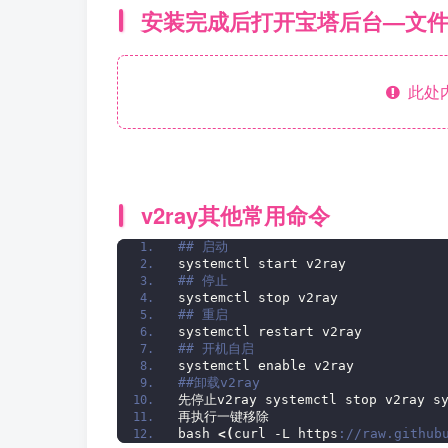
安装完成后打开宝塔后台—文
此处
v2ray其他常用命令
## 启动 
systemctl start v2ray 
## 停止 
systemctl stop v2ray 
## 重启 
systemctl restart v2ray 
## 开机自启 
systemctl enable v2ray 
##卸载v2ray 
先停止v2ray systemctl stop v2ray sy
再执行一键移除
bash 
<(
curl -L https
://raw.github